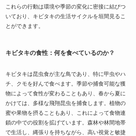
これらの行動は環境や季節の変化に密接に結びつ
いており、キビタキの生活サイクルを垣間見るこ
とができます。
キビタキの食性：何を食べているのか？
キビタキは昆虫食が主な鳥であり、特に甲虫やハ
チ、クモを好んで食べます。季節や捕食可能な獲
物によって食性が変わることもあり、春から夏に
かけては、多様な飛翔昆虫を捕食します。植物の
蜜や果物を摂ることもあり、これによって食物連
鎖の中での役割を拡げています。森林や林間地帯
で生活し、縄張りを持ちながら、高い視覚と敏捷