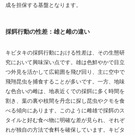
成を担保する基盤となります。
採餌行動の性差：雄と雌の違い
キビタキの採餌行動における性差は、その生態研
究において興味深い点です。雄は色鮮やかで目立
つ外見を活かして広範囲を飛び回り、主に空中で
飛翔昆虫を捕食することが多いです。一方、地味
な色合いの雌は、地表近くでの採餌に多く時間を
割き、葉の裏や枝間を丹念に探し昆虫やクモを食
べる傾向にあります。このように雌雄で採餌のス
タイルと好む食べ物に明確な差が見られ、それぞ
れが独自の方法で食料を確保しています。キビタ