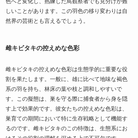
色へと変化し、熟練した鳥観察者でも見分けが難
しいことがあります。この羽色の移り変わりは自
然界の芸術とも言えるでしょう。
雌キビタキの控えめな色彩
雌キビタキの控えめな色彩は生態学的に重要な役
割を果たします。一般に、雄に比べて地味な褐色
系の羽を持ち、林床の葉や枝と調和しやすいで
す。この擬態は、巣を守る際に捕食者から身を隠
す上で効果的です。彼女たちの控えめな色彩は、
巣育ての期間において特に生存戦略として機能す
るのです。雌キビタキのこの特徴は、生態系にお