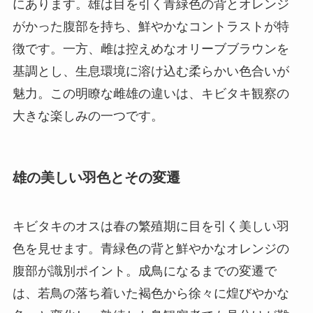
にあります。雄は目を引く青緑色の背とオレンジ
がかった腹部を持ち、鮮やかなコントラストが特
徴です。一方、雌は控えめなオリーブブラウンを
基調とし、生息環境に溶け込む柔らかい色合いが
魅力。この明瞭な雌雄の違いは、キビタキ観察の
大きな楽しみの一つです。
雄の美しい羽色とその変遷
キビタキのオスは春の繁殖期に目を引く美しい羽
色を見せます。青緑色の背と鮮やかなオレンジの
腹部が識別ポイント。成鳥になるまでの変遷で
は、若鳥の落ち着いた褐色から徐々に煌びやかな