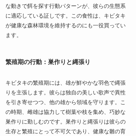
な動きで餌を探す行動パターンが、彼らの生態系
に適応している証しです。この食性は、キビタキ
が健康な森林環境を維持するのにも一役買ってい
ます。
繁殖期の行動：巣作りと縄張り
キビタキの繁殖期には、雄が鮮やかな羽色で縄張
りを主張します。彼らは独自の美しい歌声で異性
を引き寄せつつ、他の雄から領域を守ります。こ
の時期、雌雄は協力して樹葉や枝を集め、巧妙な
巣作りに勤しむのです。巣作りと縄張りは彼らの
生存と繁殖にとって不可欠であり、健康な雛の育