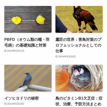
PBFD（オウム類の嘴・羽
鷹匠の世界：害鳥対策のプ
毛病）の基礎知識と対策
ロフェッショナルとしての
仕事
2024年5月21日
2024年5月20日
イソヒヨドリの秘密
鳥のビタミンB1欠乏症：症
状、治療、予防方法まとめ
2024年5月19日