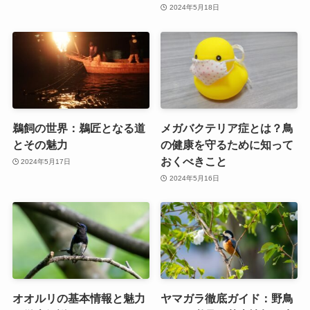
2024年5月18日
鵜飼の世界：鵜匠となる道
メガバクテリア症とは？鳥
とその魅力
の健康を守るために知って
おくべきこと
2024年5月17日
2024年5月16日
オオルリの基本情報と魅力
ヤマガラ徹底ガイド：野鳥