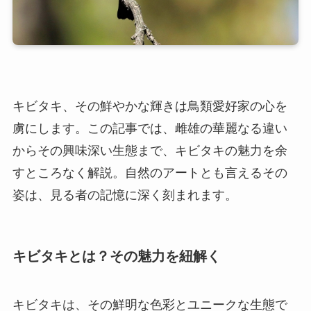
キビタキ、その鮮やかな輝きは鳥類愛好家の心を
虜にします。この記事では、雌雄の華麗なる違い
からその興味深い生態まで、キビタキの魅力を余
すところなく解説。自然のアートとも言えるその
姿は、見る者の記憶に深く刻まれます。
キビタキとは？その魅力を紐解く
キビタキは、その鮮明な色彩とユニークな生態で