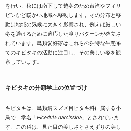
を行い、秋には南下して越冬のため台湾やフィリ
ピンなど暖かい地域へ移動します。その分布と移
動は地域の気候に大きく影響され、例えば厳しい
冬を避けるために適応した渡りパターンが確立さ
れています。鳥類愛好家はこれらの独特な生態系
でのキビタキの活動に注目し、その美しい姿を観
察しています。
キビタキの分類学上の位置づけ
キビタキは、鳥類綱スズメ目ヒタキ科に属する小
鳥で、学名「
Ficedula narcissina
」とされていま
す。この科は、見た目の美しさとさえずりの美し