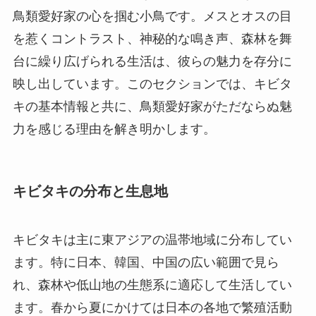
鳥類愛好家の心を掴む小鳥です。メスとオスの目
を惹くコントラスト、神秘的な鳴き声、森林を舞
台に繰り広げられる生活は、彼らの魅力を存分に
映し出しています。このセクションでは、キビタ
キの基本情報と共に、鳥類愛好家がただならぬ魅
力を感じる理由を解き明かします。
キビタキの分布と生息地
キビタキは主に東アジアの温帯地域に分布してい
ます。特に日本、韓国、中国の広い範囲で見ら
れ、森林や低山地の生態系に適応して生活してい
ます。春から夏にかけては日本の各地で繁殖活動