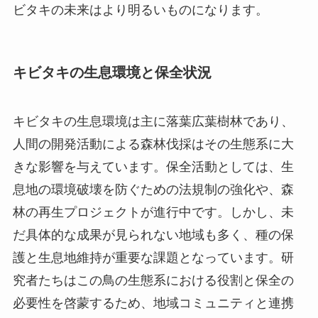
ビタキの未来はより明るいものになります。
キビタキの生息環境と保全状況
キビタキの生息環境は主に落葉広葉樹林であり、
人間の開発活動による森林伐採はその生態系に大
きな影響を与えています。保全活動としては、生
息地の環境破壊を防ぐための法規制の強化や、森
林の再生プロジェクトが進行中です。しかし、未
だ具体的な成果が見られない地域も多く、種の保
護と生息地維持が重要な課題となっています。研
究者たちはこの鳥の生態系における役割と保全の
必要性を啓蒙するため、地域コミュニティと連携