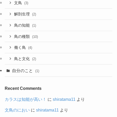
文鳥
(3)
解剖生理
(2)
鳥の知能
(1)
鳥の種類
(10)
働く鳥
(4)
鳥と文化
(2)
自分のこと
(1)
Recent Comments
カラスは知能が高い！
に
shiratama11
より
文鳥のにおい
に
shiratama11
より