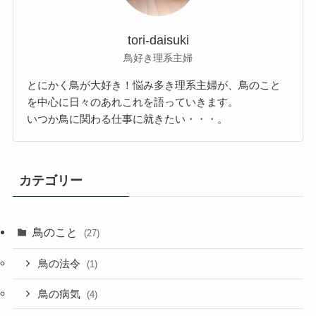
tori-daisuki
鳥好き理系主婦
とにかく鳥が大好き！悩み多き理系主婦が、鳥のこと
を中心に日々のあれこれを語っていきます。
いつか鳥に関わる仕事に就きたい・・・。
カテゴリー
鳥のこと
(27)
鳥の法令
(1)
鳥の病気
(4)