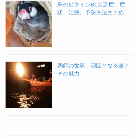
鳥のビタミンB1欠乏症：症
状、治療、予防方法まとめ
鵜飼の世界：鵜匠となる道と
その魅力