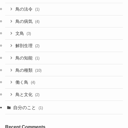
鳥の法令
(1)
鳥の病気
(4)
文鳥
(3)
解剖生理
(2)
鳥の知能
(1)
鳥の種類
(10)
働く鳥
(4)
鳥と文化
(2)
自分のこと
(1)
Recent Comments