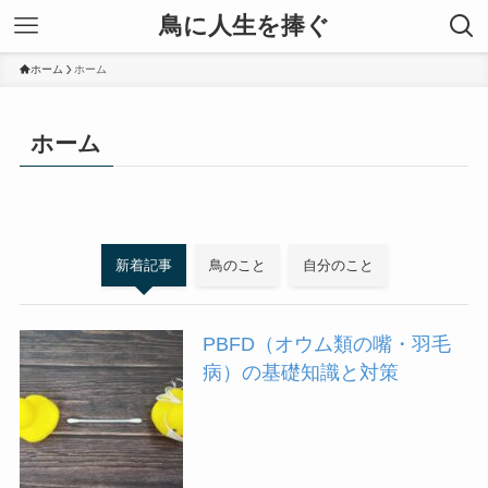
鳥に人生を捧ぐ
ホーム
ホーム
ホーム
新着記事
鳥のこと
自分のこと
PBFD（オウム類の嘴・羽毛
病）の基礎知識と対策