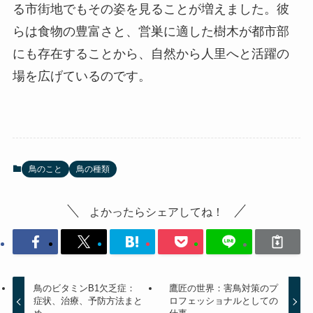
る市街地でもその姿を見ることが増えました。彼
らは食物の豊富さと、営巣に適した樹木が都市部
にも存在することから、自然から人里へと活躍の
場を広げているのです。
鳥のこと
鳥の種類
よかったらシェアしてね！
鳥のビタミンB1欠乏症：
鷹匠の世界：害鳥対策のプ
症状、治療、予防方法まと
ロフェッショナルとしての