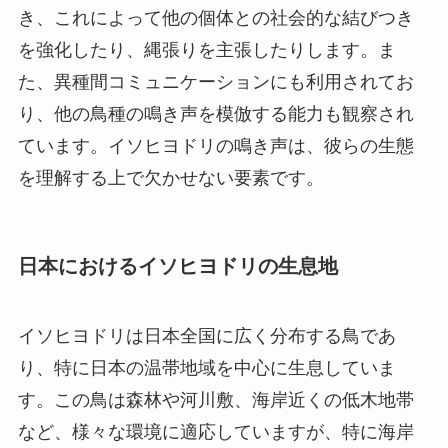
き、これによって他の個体との社会的な結びつき
を強化したり、縄張りを主張したりします。ま
た、異種間コミュニケーションにも利用されてお
り、他の鳥種の鳴き声を模倣する能力も観察され
ています。イソヒヨドリの鳴き声は、彼らの生態
を理解する上で欠かせない要素です。
日本におけるイソヒヨドリの生息地
イソヒヨドリは日本全国に広く分布する鳥であ
り、特に日本の温帯地域を中心に生息していま
す。この鳥は森林や河川敷、海岸近くの低木地帯
など、様々な環境に適応していますが、特に海岸