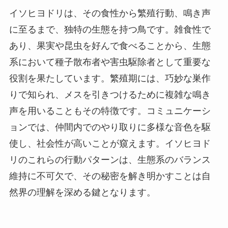
イソヒヨドリは、その食性から繁殖行動、鳴き声
に至るまで、独特の生態を持つ鳥です。雑食性で
あり、果実や昆虫を好んで食べることから、生態
系において種子散布者や害虫駆除者として重要な
役割を果たしています。繁殖期には、巧妙な巣作
りで知られ、メスを引きつけるために複雑な鳴き
声を用いることもその特徴です。コミュニケーシ
ョンでは、仲間内でのやり取りに多様な音色を駆
使し、社会性が高いことが窺えます。イソヒヨド
リのこれらの行動パターンは、生態系のバランス
維持に不可欠で、その秘密を解き明かすことは自
然界の理解を深める鍵となります。