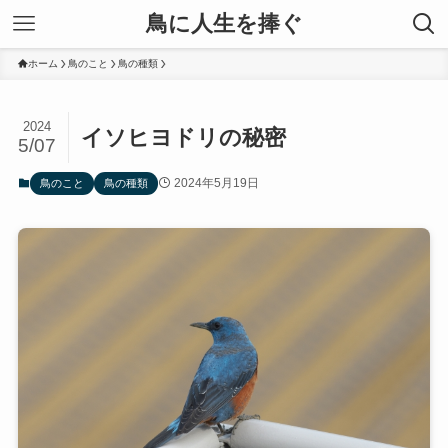
鳥に人生を捧ぐ
ホーム
鳥のこと
鳥の種類
2024
イソヒヨドリの秘密
5/07
2024年5月19日
鳥のこと
鳥の種類