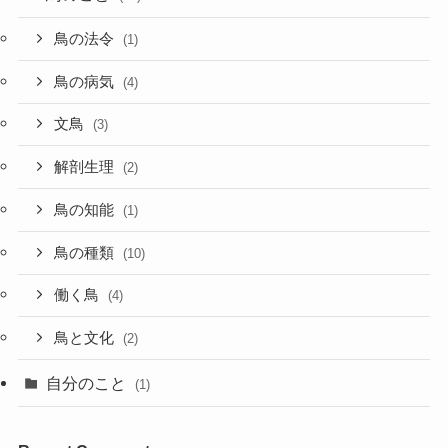
鳥の法令
(1)
鳥の病気
(4)
文鳥
(3)
解剖生理
(2)
鳥の知能
(1)
鳥の種類
(10)
働く鳥
(4)
鳥と文化
(2)
自分のこと
(1)