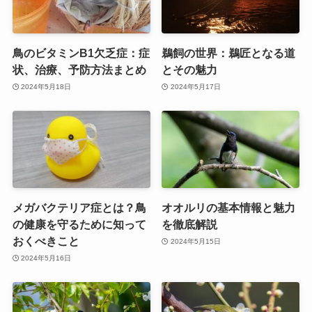
鳥のビタミンB1欠乏症：症
鵜飼の世界：鵜匠となる道
状、治療、予防方法まとめ
とその魅力
2024年5月18日
2024年5月17日
メガバクテリア症とは？鳥
オオルリの基本情報と魅力
の健康を守るために知って
を徹底解説
おくべきこと
2024年5月15日
2024年5月16日