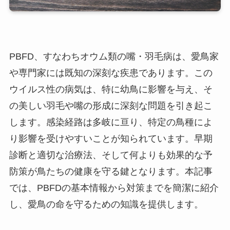
PBFD、すなわちオウム類の嘴・羽毛病は、愛鳥家
や専門家には既知の深刻な疾患であります。この
ウイルス性の病気は、特に幼鳥に影響を与え、そ
の美しい羽毛や嘴の形成に深刻な問題を引き起こ
します。感染経路は多岐に亘り、特定の鳥種によ
り影響を受けやすいことが知られています。早期
診断と適切な治療法、そして何よりも効果的な予
防策が鳥たちの健康を守る鍵となります。本記事
では、PBFDの基本情報から対策までを簡潔に紹介
し、愛鳥の命を守るための知識を提供します。