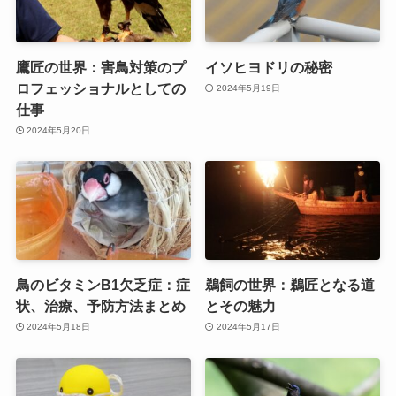
鷹匠の世界：害鳥対策のプ
イソヒヨドリの秘密
ロフェッショナルとしての
2024年5月19日
仕事
2024年5月20日
鳥のビタミンB1欠乏症：症
鵜飼の世界：鵜匠となる道
状、治療、予防方法まとめ
とその魅力
2024年5月18日
2024年5月17日