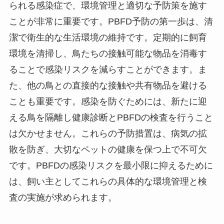
られる感染症で、環境管理と適切な予防策を施す
ことが非常に重要です。PBFD予防の第一歩は、清
潔で衛生的な生活環境の維持です。定期的に飼育
環境を清掃し、鳥たちの接触可能な物品を消毒す
ることで感染リスクを減らすことができます。ま
た、他の鳥との直接的な接触や共有物品を避ける
ことも重要です。感染を防ぐためには、新たに迎
える鳥を隔離し健康診断とPBFDの検査を行うこと
は欠かせません。これらの予防措置は、病気の拡
散を防ぎ、大切なペットの健康を保つ上で不可欠
です。PBFDの感染リスクを最小限に抑えるために
は、飼い主としてこれらの具体的な環境管理と検
査の実施が求められます。