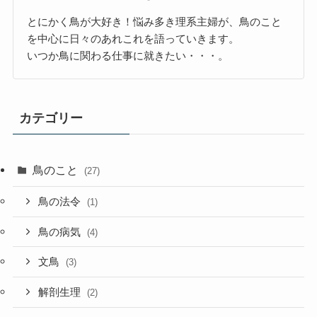
とにかく鳥が大好き！悩み多き理系主婦が、鳥のこと
を中心に日々のあれこれを語っていきます。
いつか鳥に関わる仕事に就きたい・・・。
カテゴリー
鳥のこと
(27)
鳥の法令
(1)
鳥の病気
(4)
文鳥
(3)
解剖生理
(2)