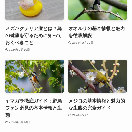
メガバクテリア症とは？鳥
オオルリの基本情報と魅力
の健康を守るために知って
を徹底解説
おくべきこと
2024年5月15日
2024年5月16日
ヤマガラ徹底ガイド：野鳥
メジロの基本情報と魅力的
ファン必見の基本情報と生
な生態の完全ガイド
態
2024年5月13日
2024年5月14日