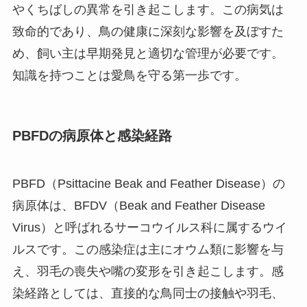
やくちばしの異常を引き起こします。この病気は
致命的であり、鳥の健康に深刻な影響を及ぼすた
め、飼い主は早期発見と適切な管理が必要です。
知識を持つことは愛鳥を守る第一歩です。
PBFDの病原体と感染経路
PBFD（Psittacine Beak and Feather Disease）の
病原体は、BFDV（Beak and Feather Disease
Virus）と呼ばれるサーコウイルス科に属するウイ
ルスです。この感染症は主にオウム類に影響を与
え、羽毛の喪失や嘴の変形を引き起こします。感
染経路としては、直接的な鳥同士の接触や羽毛、