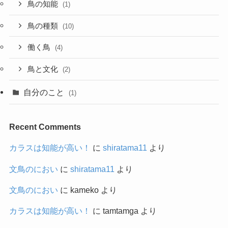
鳥の知能
(1)
鳥の種類
(10)
働く鳥
(4)
鳥と文化
(2)
自分のこと
(1)
Recent Comments
カラスは知能が高い！
に
shiratama11
より
文鳥のにおい
に
shiratama11
より
文鳥のにおい
に
kameko
より
カラスは知能が高い！
に
tamtamga
より