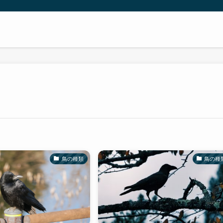
鳥の種類
鳥の種