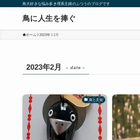
鳥大好きな悩み多き理系主婦のふつうのブログです
鳥に人生を捧ぐ
ホーム
2023年
2月
2023年2月
– date –
鳥と文化