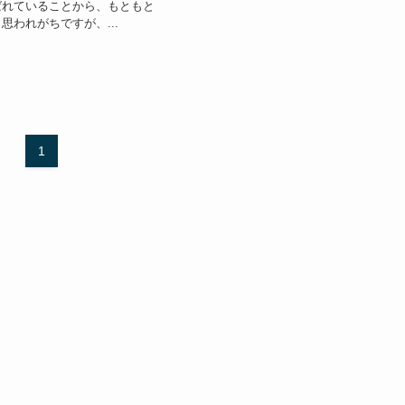
ばれていることから、もともと
思われがちですが、...
1