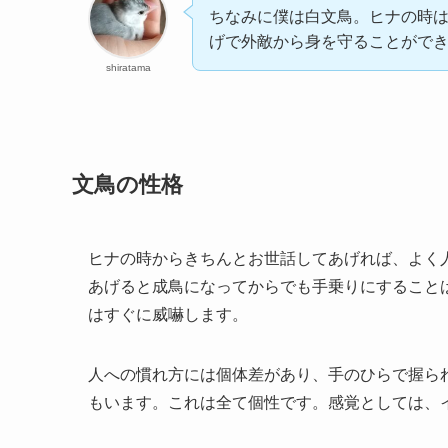
ちなみに僕は白文鳥。ヒナの時
げで外敵から身を守ることがで
shiratama
文鳥の性格
ヒナの時からきちんとお世話してあげれば、よく
あげると成鳥になってからでも手乗りにすること
はすぐに威嚇します。
人への慣れ方には個体差があり、手のひらで握ら
もいます。これは全て個性です。感覚としては、