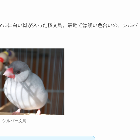
マルに白い斑が入った桜文鳥。最近では淡い色合いの、シルバ
シルバー文鳥