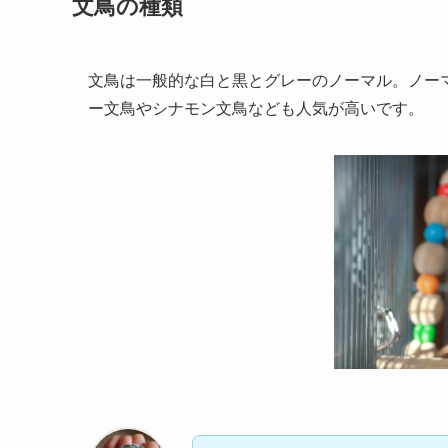
文鳥の種類
文鳥は一般的な白と黒とグレーのノーマル。ノー
ー文鳥やシナモン文鳥なども人気が高いです。