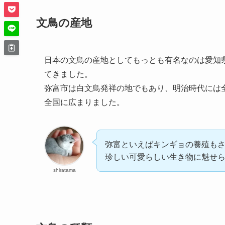
文鳥の産地
日本の文鳥の産地としてもっとも有名なのは愛知
てきました。
弥富市は白文鳥発祥の地でもあり、明治時代には
全国に広まりました。
弥富といえばキンギョの養殖も
珍しい可愛らしい生き物に魅せ
shiratama