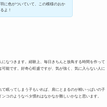
は羽に色がついていて、この模様のおか
きるよ！
人になつきます。経験上、毎日きちんと放鳥する時間を作って
は可能です。好奇心旺盛ですが、気が強く、気に入らない人に
れて眠ってしまう子もいれば、肩にとまるのが精いっぱいの子
インコのようなベタ慣れはなかなか難しいかなと思います。