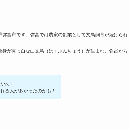
県弥富市です。弥富では農家の副業として文鳥飼育が続けられ
全身が真っ白な白文鳥（はくぶんちょう）が生まれ、弥富から
さかん！
られる人が多かったのかも！