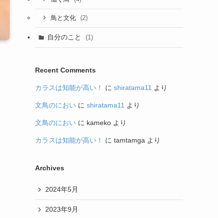
(2)
鳥と文化
自分のこと
(1)
Recent Comments
カラスは知能が高い！
に
shiratama11
より
文鳥のにおい
に
shiratama11
より
文鳥のにおい
に
kameko
より
カラスは知能が高い！
に
tamtamga
より
Archives
2024年5月
2023年9月