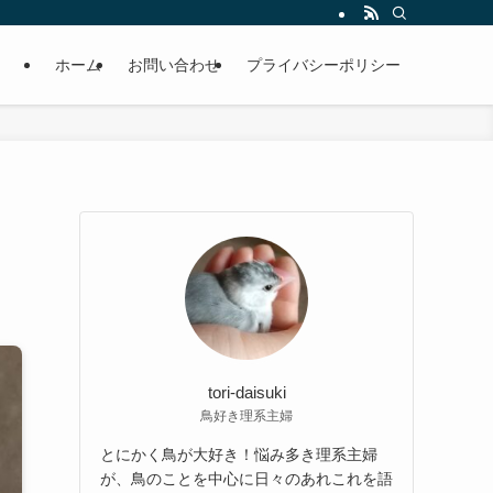
ホーム
お問い合わせ
プライバシーポリシー
tori-daisuki
鳥好き理系主婦
とにかく鳥が大好き！悩み多き理系主婦
が、鳥のことを中心に日々のあれこれを語