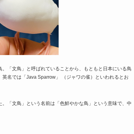
鳥。「文鳥」と呼ばれていることから、もともと日本にいる鳥
では「Java Sparrow」 （ジャワの雀）といわれるとお
た。「文鳥」という名前は「色鮮やかな鳥」という意味で、中