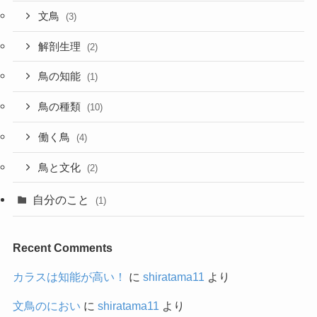
文鳥
(3)
解剖生理
(2)
鳥の知能
(1)
鳥の種類
(10)
働く鳥
(4)
鳥と文化
(2)
自分のこと
(1)
Recent Comments
カラスは知能が高い！
に
shiratama11
より
文鳥のにおい
に
shiratama11
より