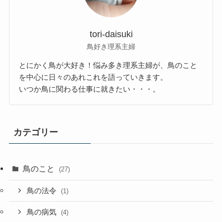
tori-daisuki
鳥好き理系主婦
とにかく鳥が大好き！悩み多き理系主婦が、鳥のこと
を中心に日々のあれこれを語っていきます。
いつか鳥に関わる仕事に就きたい・・・。
カテゴリー
鳥のこと
(27)
鳥の法令
(1)
鳥の病気
(4)